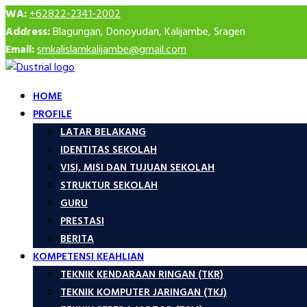
WA:
+62822-2341-2002
Address:
Blagungan, Donoyudan, Kalijambe, Sragen
Email:
smkalislamkalijambe@gmail.com
HOME
PROFILE
LATAR BELAKANG
IDENTITAS SEKOLAH
VISI, MISI DAN TUJUAN SEKOLAH
STRUKTUR SEKOLAH
GURU
PRESTASI
BERITA
KOMPETENSI KEAHLIAN
TEKNIK KENDARAAN RINGAN (TKR)
TEKNIK KOMPUTER JARINGAN (TKJ)