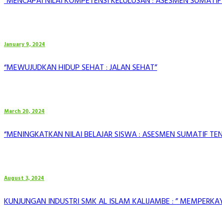
“MENCAPAI NILAI KOMPETENSI KELULUSAN : ASESMEN SUMATIF 
January 9, 2024
“MEWUJUDKAN HIDUP SEHAT : JALAN SEHAT”
March 20, 2024
“MENINGKATKAN NILAI BELAJAR SISWA : ASESMEN SUMATIF TE
August 3, 2024
KUNJUNGAN INDUSTRI SMK AL ISLAM KALIJAMBE : ” MEMPERK