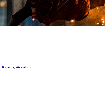
,
#smkpk
,
#workshop