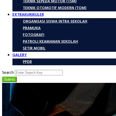
TEKNIK SEPEDA MOTOR (TSM)
TEKNIK OTOMOTIF MODERN (TOM)
EXTRAKURIKULER
ORGANISASI SISWA INTRA SEKOLAH
PRAMUKA
FOTOGRAFI
PATROLI KEAMANAN SEKOLAH
SETIR MOBIL
GALERY
PPDB
Search
Submit
W9