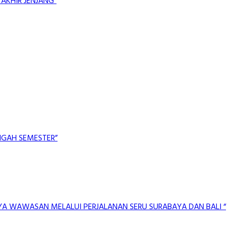
AKHIR JENJANG”
NGAH SEMESTER”
AYA WAWASAN MELALUI PERJALANAN SERU SURABAYA DAN BALI “