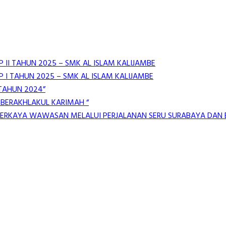
 II TAHUN 2025 – SMK AL ISLAM KALIJAMBE
 I TAHUN 2025 – SMK AL ISLAM KALIJAMBE
 TAHUN 2024”
 BERAKHLAKUL KARIMAH “
MPERKAYA WAWASAN MELALUI PERJALANAN SERU SURABAYA DAN B