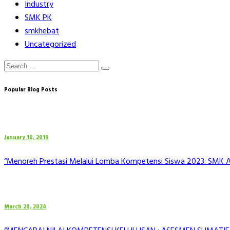
Industry
SMK PK
smkhebat
Uncategorized
Popular Blog Posts
January 10, 2019
“Menoreh Prestasi Melalui Lomba Kompetensi Siswa 2023: SMK Al 
March 20, 2024