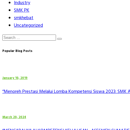
Industry
SMK PK
smkhebat
Uncategorized
Popular Blog Posts
January 10, 2019
“Menoreh Prestasi Melalui Lomba Kompetensi Siswa 2023: SMK Al 
March 20, 2024