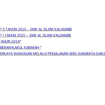
 II TAHUN 2025 – SMK AL ISLAM KALIJAMBE
 I TAHUN 2025 – SMK AL ISLAM KALIJAMBE
 TAHUN 2024”
 BERAKHLAKUL KARIMAH “
MPERKAYA WAWASAN MELALUI PERJALANAN SERU SURABAYA DAN B