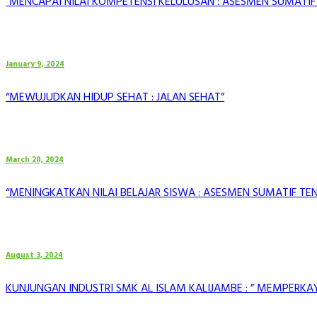
“MENCAPAI NILAI KOMPETENSI KELULUSAN : ASESMEN SUMATIF 
January 9, 2024
“MEWUJUDKAN HIDUP SEHAT : JALAN SEHAT”
March 20, 2024
“MENINGKATKAN NILAI BELAJAR SISWA : ASESMEN SUMATIF TE
August 3, 2024
KUNJUNGAN INDUSTRI SMK AL ISLAM KALIJAMBE : ” MEMPERK