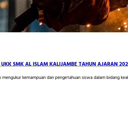
 : UKK SMK AL ISLAM KALIJAMBE TAHUN AJARAN 20
ntuk mengukur kemampuan dan pengetahuan siswa dalam bidang keah