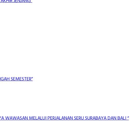
AKHIR JENJANG”
NGAH SEMESTER”
AYA WAWASAN MELALUI PERJALANAN SERU SURABAYA DAN BALI “