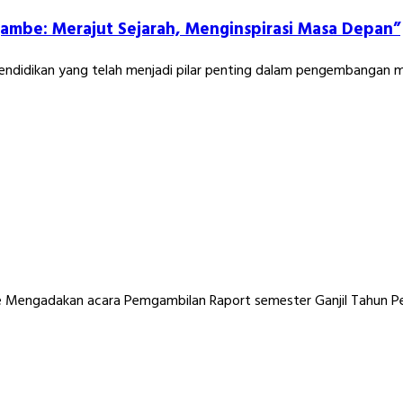
jambe: Merajut Sejarah, Menginspirasi Masa Depan”
ndidikan yang telah menjadi pilar penting dalam pengembangan ma
e Mengadakan acara Pemgambilan Raport semester Ganjil Tahun Pe