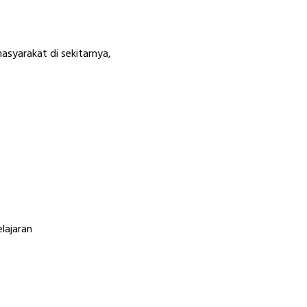
syarakat di sekitarnya,
lajaran