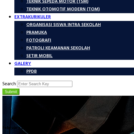
TEKNIK SEPEDA MOTOR (TSM)
TEKNIK OTOMOTIF MODERN (TOM)
EXTRAKURIKULER
ORGANISASI SISWA INTRA SEKOLAH
PRAMUKA
FOTOGRAFI
PATROLI KEAMANAN SEKOLAH
SETIR MOBIL
GALERY
PPDB
Search
Submit
February 2024