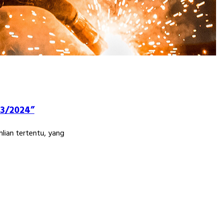
23/2024”
lian tertentu, yang