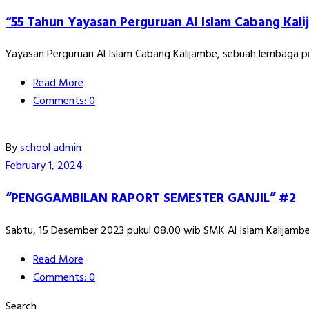
“55 Tahun Yayasan Perguruan Al Islam Cabang Kali
Yayasan Perguruan Al Islam Cabang Kalijambe, sebuah lembaga pe
Read More
Comments: 0
By
school admin
February 1, 2024
“PENGGAMBILAN RAPORT SEMESTER GANJIL” #2
Sabtu, 15 Desember 2023 pukul 08.00 wib SMK Al Islam Kalijamb
Read More
Comments: 0
Search