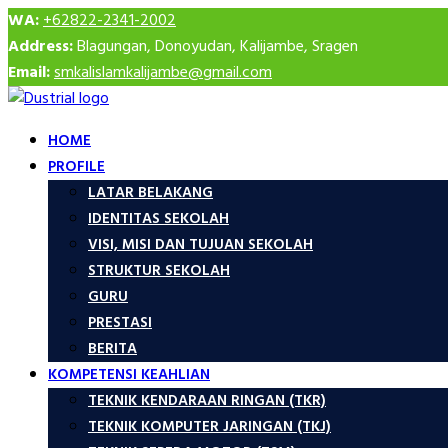
WA:
+62822-2341-2002
Address:
Blagungan, Donoyudan, Kalijambe, Sragen
Email:
smkalislamkalijambe@gmail.com
HOME
PROFILE
LATAR BELAKANG
IDENTITAS SEKOLAH
VISI, MISI DAN TUJUAN SEKOLAH
STRUKTUR SEKOLAH
GURU
PRESTASI
BERITA
KOMPETENSI KEAHLIAN
TEKNIK KENDARAAN RINGAN (TKR)
TEKNIK KOMPUTER JARINGAN (TKJ)