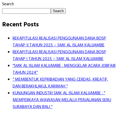
Search
Search
Recent Posts
REKAPITULASI REALISASI PENGGUNAAN DANA BOSP
TAHAP II TAHUN 2025 – SMK AL ISLAM KALIJAMBE
REKAPITULASI REALISASI PENGGUNAAN DANA BOSP
TAHAP I TAHUN 2025 – SMK AL ISLAM KALIJAMBE
“SMK AL ISLAM KALIJAMBE : MENGGELAR ACARA JOBFAIR
TAHUN 2024”
” MEMBENTUK KEPRIBADIAN YANG CERDAS, KREATIF,
DAN BERAKHLAKUL KARIMAH “
KUNJUNGAN INDUSTRI SMK AL ISLAM KALIJAMBE : ”
MEMPERKAYA WAWASAN MELALUI PERJALANAN SERU
SURABAYA DAN BALI “