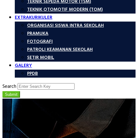
TEKNIK SEPEDA MOTOR (TSM)
TEKNIK OTOMOTIF MODERN (TOM)
EXTRAKURIKULER
ORGANISASI SISWA INTRA SEKOLAH
PRAMUKA
FOTOGRAFI
PATROLI KEAMANAN SEKOLAH
SETIR MOBIL
GALERY
PPDB
Search
Submit
#asts