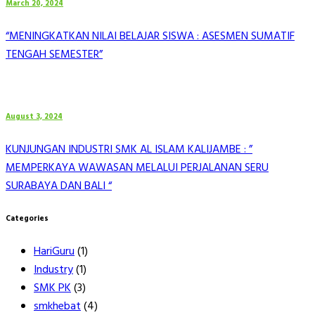
March 20, 2024
“MENINGKATKAN NILAI BELAJAR SISWA : ASESMEN SUMATIF
TENGAH SEMESTER”
August 3, 2024
KUNJUNGAN INDUSTRI SMK AL ISLAM KALIJAMBE : ”
MEMPERKAYA WAWASAN MELALUI PERJALANAN SERU
SURABAYA DAN BALI “
Categories
HariGuru
(1)
Industry
(1)
SMK PK
(3)
smkhebat
(4)