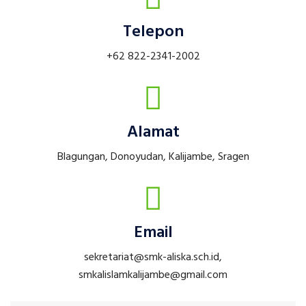
Telepon
+62 822-2341-2002
Alamat
Blagungan, Donoyudan, Kalijambe, Sragen
Email
sekretariat@smk-aliska.sch.id,
smkalislamkalijambe@gmail.com