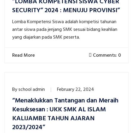
“LOMBA KOMPETENSI SISWA CYBER
SECURITY” 2024 : MENUJU PROVINSI”
Lomba Kompetensi Siswa adalah kompetisi tahunan
antar siswa pada jenjang SMK sesuai bidang keahlian
yang diajarkan pada SMK peserta.
Read More
Comments: 0
By
school admin
February 22, 2024
“Menaklukkan Tantangan dan Meraih
Kesuksesan : UKK SMK AL ISLAM
KALIJAMBE TAHUN AJARAN
2023/2024”