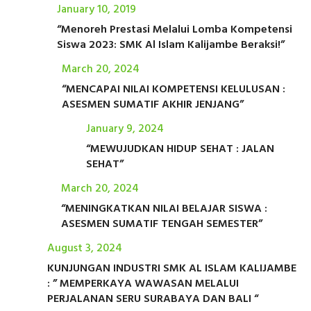
January 10, 2019
“Menoreh Prestasi Melalui Lomba Kompetensi
Siswa 2023: SMK Al Islam Kalijambe Beraksi!”
March 20, 2024
“MENCAPAI NILAI KOMPETENSI KELULUSAN :
ASESMEN SUMATIF AKHIR JENJANG”
January 9, 2024
“MEWUJUDKAN HIDUP SEHAT : JALAN
SEHAT”
March 20, 2024
“MENINGKATKAN NILAI BELAJAR SISWA :
ASESMEN SUMATIF TENGAH SEMESTER”
August 3, 2024
KUNJUNGAN INDUSTRI SMK AL ISLAM KALIJAMBE
: ” MEMPERKAYA WAWASAN MELALUI
PERJALANAN SERU SURABAYA DAN BALI “