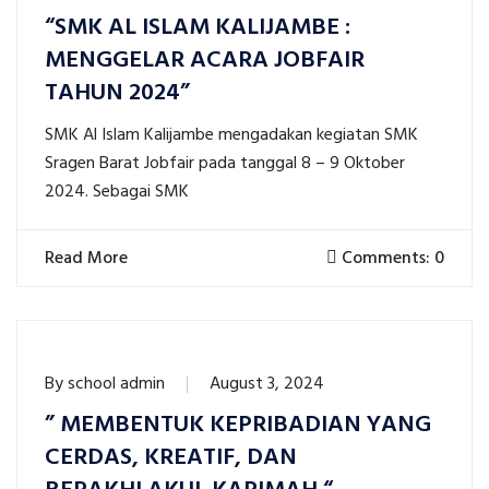
“SMK AL ISLAM KALIJAMBE :
MENGGELAR ACARA JOBFAIR
TAHUN 2024”
SMK Al Islam Kalijambe mengadakan kegiatan SMK
Sragen Barat Jobfair pada tanggal 8 – 9 Oktober
2024. Sebagai SMK
Read More
Comments: 0
By
school admin
August 3, 2024
” MEMBENTUK KEPRIBADIAN YANG
CERDAS, KREATIF, DAN