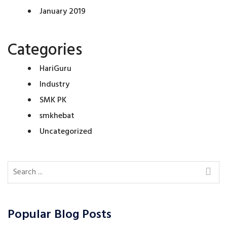
January 2019
Categories
HariGuru
Industry
SMK PK
smkhebat
Uncategorized
Popular Blog Posts