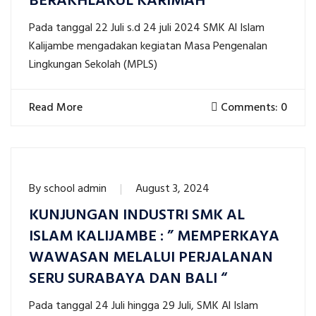
BERAKHLAKUL KARIMAH “
Pada tanggal 22 Juli s.d 24 juli 2024 SMK Al Islam
Kalijambe mengadakan kegiatan Masa Pengenalan
Lingkungan Sekolah (MPLS)
Read More
Comments: 0
By
school admin
August 3, 2024
KUNJUNGAN INDUSTRI SMK AL
ISLAM KALIJAMBE : ” MEMPERKAYA
WAWASAN MELALUI PERJALANAN
SERU SURABAYA DAN BALI “
Pada tanggal 24 Juli hingga 29 Juli, SMK Al Islam