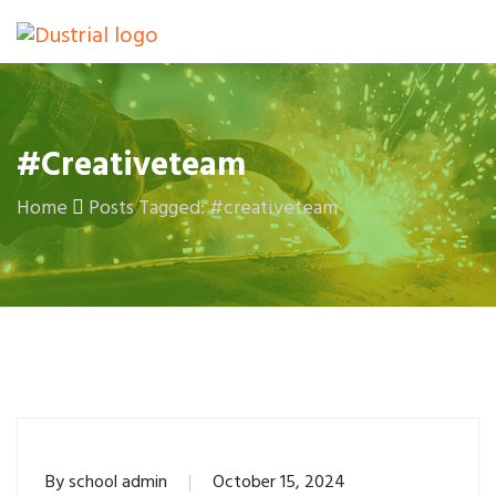
#creativeteam
Home
Posts Tagged: #creativeteam
By
school admin
October 15, 2024