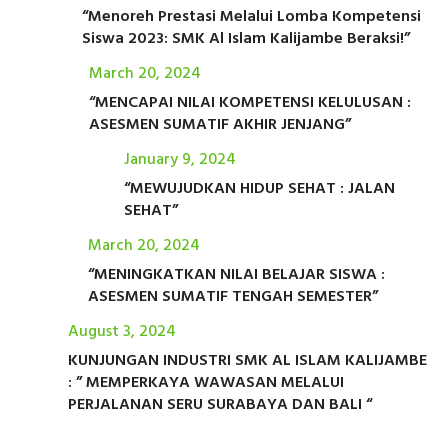
“Menoreh Prestasi Melalui Lomba Kompetensi
Siswa 2023: SMK Al Islam Kalijambe Beraksi!”
March 20, 2024
“MENCAPAI NILAI KOMPETENSI KELULUSAN :
ASESMEN SUMATIF AKHIR JENJANG”
January 9, 2024
“MEWUJUDKAN HIDUP SEHAT : JALAN
SEHAT”
March 20, 2024
“MENINGKATKAN NILAI BELAJAR SISWA :
ASESMEN SUMATIF TENGAH SEMESTER”
August 3, 2024
KUNJUNGAN INDUSTRI SMK AL ISLAM KALIJAMBE
: ” MEMPERKAYA WAWASAN MELALUI
PERJALANAN SERU SURABAYA DAN BALI “