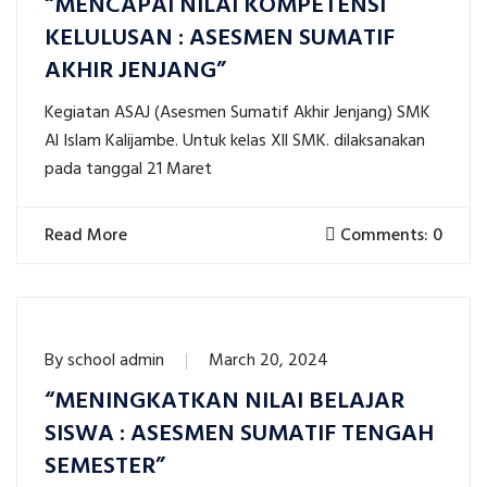
“MENCAPAI NILAI KOMPETENSI
KELULUSAN : ASESMEN SUMATIF
AKHIR JENJANG”
Kegiatan ASAJ (Asesmen Sumatif Akhir Jenjang) SMK
Al Islam Kalijambe. Untuk kelas Xll SMK. dilaksanakan
pada tanggal 21 Maret
Read More
Comments: 0
By
school admin
March 20, 2024
“MENINGKATKAN NILAI BELAJAR
SISWA : ASESMEN SUMATIF TENGAH
SEMESTER”