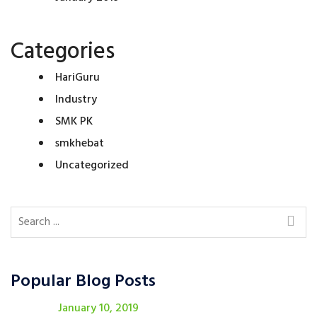
Categories
HariGuru
Industry
SMK PK
smkhebat
Uncategorized
Popular Blog Posts
January 10, 2019