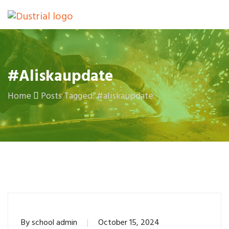
#aliskaupdate
Home
Posts Tagged: #aliskaupdate
By
school admin
October 15, 2024