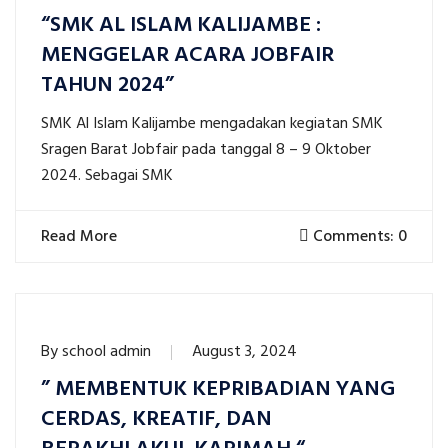
“SMK AL ISLAM KALIJAMBE :
MENGGELAR ACARA JOBFAIR
TAHUN 2024”
SMK Al Islam Kalijambe mengadakan kegiatan SMK
Sragen Barat Jobfair pada tanggal 8 – 9 Oktober
2024. Sebagai SMK
Read More
Comments: 0
By
school admin
August 3, 2024
” MEMBENTUK KEPRIBADIAN YANG
CERDAS, KREATIF, DAN