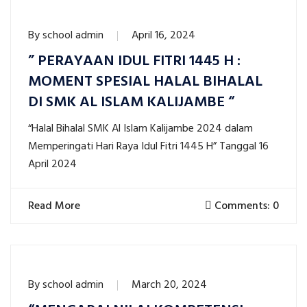
By
school admin
April 16, 2024
” PERAYAAN IDUL FITRI 1445 H :
MOMENT SPESIAL HALAL BIHALAL
DI SMK AL ISLAM KALIJAMBE “
“Halal Bihalal SMK Al Islam Kalijambe 2024 dalam
Memperingati Hari Raya Idul Fitri 1445 H” Tanggal 16
April 2024
Read More
Comments: 0
By
school admin
March 20, 2024