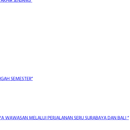
AKHIR JENJANG”
NGAH SEMESTER”
AYA WAWASAN MELALUI PERJALANAN SERU SURABAYA DAN BALI “