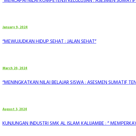
“MENCAPAI NILAI KOMPETENSI KELULUSAN : ASESMEN SUMATIF 
January 9, 2024
“MEWUJUDKAN HIDUP SEHAT : JALAN SEHAT”
March 20, 2024
“MENINGKATKAN NILAI BELAJAR SISWA : ASESMEN SUMATIF TE
August 3, 2024
KUNJUNGAN INDUSTRI SMK AL ISLAM KALIJAMBE : ” MEMPERK