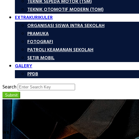
TEKNIK SEPEDA MOTOR (TSM)
TEKNIK OTOMOTIF MODERN (TOM)
EXTRAKURIKULER
ORGANISASI SISWA INTRA SEKOLAH
PRAMUKA
FOTOGRAFI
PATROLI KEAMANAN SEKOLAH
SETIR MOBIL
GALERY
PPDB
Search
Submit
W8