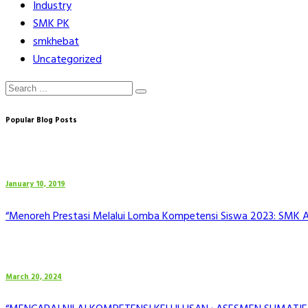
Industry
SMK PK
smkhebat
Uncategorized
Popular Blog Posts
January 10, 2019
“Menoreh Prestasi Melalui Lomba Kompetensi Siswa 2023: SMK Al 
March 20, 2024