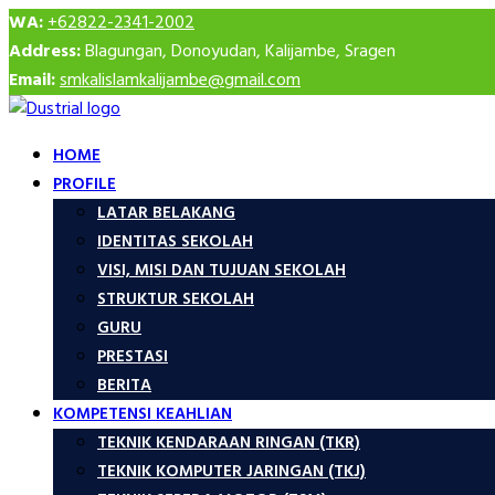
WA:
+62822-2341-2002
Address:
Blagungan, Donoyudan, Kalijambe, Sragen
Email:
smkalislamkalijambe@gmail.com
HOME
PROFILE
LATAR BELAKANG
IDENTITAS SEKOLAH
VISI, MISI DAN TUJUAN SEKOLAH
STRUKTUR SEKOLAH
GURU
PRESTASI
BERITA
KOMPETENSI KEAHLIAN
TEKNIK KENDARAAN RINGAN (TKR)
TEKNIK KOMPUTER JARINGAN (TKJ)