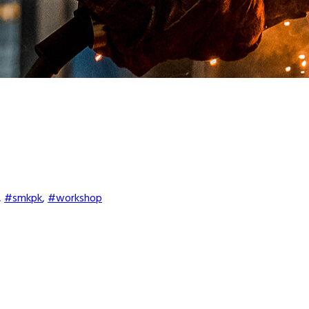
,
#smkpk
,
#workshop