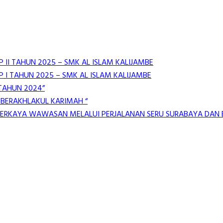
 II TAHUN 2025 – SMK AL ISLAM KALIJAMBE
 I TAHUN 2025 – SMK AL ISLAM KALIJAMBE
 TAHUN 2024”
 BERAKHLAKUL KARIMAH “
MPERKAYA WAWASAN MELALUI PERJALANAN SERU SURABAYA DAN B