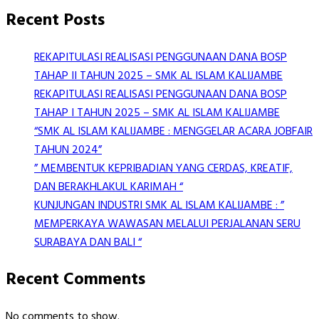
Recent Posts
REKAPITULASI REALISASI PENGGUNAAN DANA BOSP
TAHAP II TAHUN 2025 – SMK AL ISLAM KALIJAMBE
REKAPITULASI REALISASI PENGGUNAAN DANA BOSP
TAHAP I TAHUN 2025 – SMK AL ISLAM KALIJAMBE
“SMK AL ISLAM KALIJAMBE : MENGGELAR ACARA JOBFAIR
TAHUN 2024”
” MEMBENTUK KEPRIBADIAN YANG CERDAS, KREATIF,
DAN BERAKHLAKUL KARIMAH “
KUNJUNGAN INDUSTRI SMK AL ISLAM KALIJAMBE : ”
MEMPERKAYA WAWASAN MELALUI PERJALANAN SERU
SURABAYA DAN BALI “
Recent Comments
No comments to show.