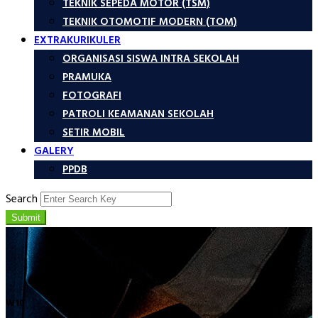
TEKNIK SEPEDA MOTOR (TSM)
TEKNIK OTOMOTIF MODERN (TOM)
EXTRAKURIKULER
ORGANISASI SISWA INTRA SEKOLAH
PRAMUKA
FOTOGRAFI
PATROLI KEAMANAN SEKOLAH
SETIR MOBIL
GALERY
PPDB
Search
Submit
W10