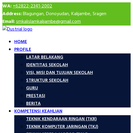
WA:
+62822-2341-2002
Address:
Blagungan, Donoyudan, Kalijambe, Sragen
Email:
smkalislamkalijambe@gmail.com
HOME
PROFILE
LATAR BELAKANG
IDENTITAS SEKOLAH
VISI, MISI DAN TUJUAN SEKOLAH
STRUKTUR SEKOLAH
GURU
PRESTASI
BERITA
KOMPETENSI KEAHLIAN
TEKNIK KENDARAAN RINGAN (TKR)
TEKNIK KOMPUTER JARINGAN (TKJ)