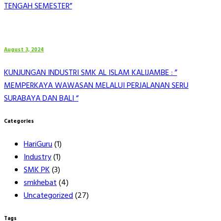
TENGAH SEMESTER”
August 3, 2024
KUNJUNGAN INDUSTRI SMK AL ISLAM KALIJAMBE : ”
MEMPERKAYA WAWASAN MELALUI PERJALANAN SERU
SURABAYA DAN BALI “
Categories
HariGuru
(1)
Industry
(1)
SMK PK
(3)
smkhebat
(4)
Uncategorized
(27)
Tags