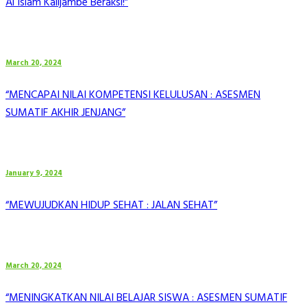
Al Islam Kalijambe Beraksi!”
March 20, 2024
“MENCAPAI NILAI KOMPETENSI KELULUSAN : ASESMEN
SUMATIF AKHIR JENJANG”
January 9, 2024
“MEWUJUDKAN HIDUP SEHAT : JALAN SEHAT”
March 20, 2024
“MENINGKATKAN NILAI BELAJAR SISWA : ASESMEN SUMATIF