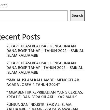
earch
Search
Recent Posts
REKAPITULASI REALISASI PENGGUNAAN
DANA BOSP TAHAP II TAHUN 2025 – SMK AL
ISLAM KALIJAMBE
REKAPITULASI REALISASI PENGGUNAAN
DANA BOSP TAHAP I TAHUN 2025 – SMK AL
ISLAM KALIJAMBE
“SMK AL ISLAM KALIJAMBE : MENGGELAR
ACARA JOBFAIR TAHUN 2024”
” MEMBENTUK KEPRIBADIAN YANG CERDAS,
KREATIF, DAN BERAKHLAKUL KARIMAH “
KUNJUNGAN INDUSTRI SMK AL ISLAM
KALIJAMBE : ” MEMPERKAYA WAWASAN