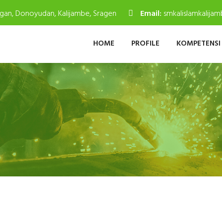
gan, Donoyudan, Kalijambe, Sragen
Email:
smkalislamkalij
HOME
PROFILE
KOMPETENSI