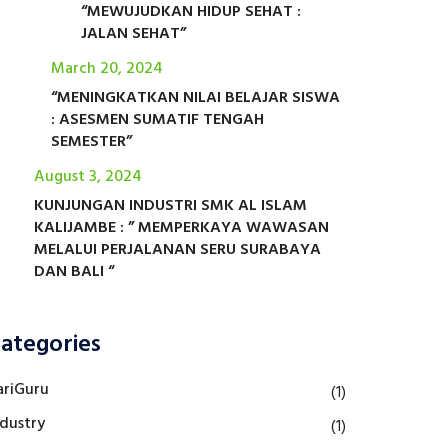
“MEWUJUDKAN HIDUP SEHAT :
JALAN SEHAT”
March 20, 2024
“MENINGKATKAN NILAI BELAJAR SISWA
: ASESMEN SUMATIF TENGAH
SEMESTER”
August 3, 2024
KUNJUNGAN INDUSTRI SMK AL ISLAM
KALIJAMBE : ” MEMPERKAYA WAWASAN
MELALUI PERJALANAN SERU SURABAYA
DAN BALI “
ategories
ariGuru
(1)
ndustry
(1)