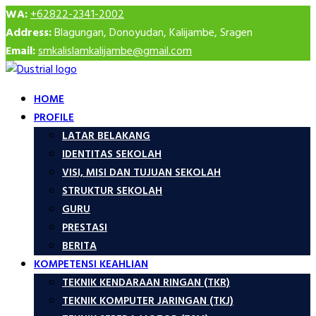
WA:
+62822-2341-2002
Address:
Blagungan, Donoyudan, Kalijambe, Sragen
Email:
smkalislamkalijambe@gmail.com
HOME
PROFILE
LATAR BELAKANG
IDENTITAS SEKOLAH
VISI, MISI DAN TUJUAN SEKOLAH
STRUKTUR SEKOLAH
GURU
PRESTASI
BERITA
KOMPETENSI KEAHLIAN
TEKNIK KENDARAAN RINGAN (TKR)
TEKNIK KOMPUTER JARINGAN (TKJ)