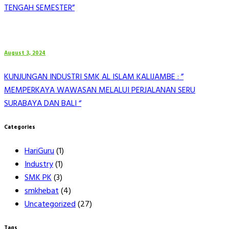
TENGAH SEMESTER”
August 3, 2024
KUNJUNGAN INDUSTRI SMK AL ISLAM KALIJAMBE : ”
MEMPERKAYA WAWASAN MELALUI PERJALANAN SERU
SURABAYA DAN BALI “
Categories
HariGuru
(1)
Industry
(1)
SMK PK
(3)
smkhebat
(4)
Uncategorized
(27)
Tags