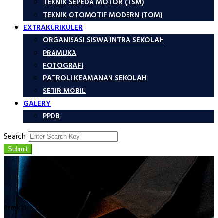
TEKNIK SEPEDA MOTOR (TSM)
TEKNIK OTOMOTIF MODERN (TOM)
EXTRAKURIKULER
ORGANISASI SISWA INTRA SEKOLAH
PRAMUKA
FOTOGRAFI
PATROLI KEAMANAN SEKOLAH
SETIR MOBIL
GALERY
PPDB
Search
Submit
Prmk11