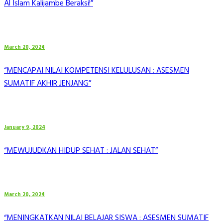
Al Islam Kalijambe Beraksi!”
March 20, 2024
“MENCAPAI NILAI KOMPETENSI KELULUSAN : ASESMEN
SUMATIF AKHIR JENJANG”
January 9, 2024
“MEWUJUDKAN HIDUP SEHAT : JALAN SEHAT”
March 20, 2024
“MENINGKATKAN NILAI BELAJAR SISWA : ASESMEN SUMATIF