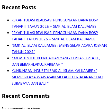
Recent Posts
REKAPITULASI REALISASI PENGGUNAAN DANA BOSP
TAHAP II TAHUN 2025 – SMK AL ISLAM KALIJAMBE
REKAPITULASI REALISASI PENGGUNAAN DANA BOSP
TAHAP I TAHUN 2025 – SMK AL ISLAM KALIJAMBE
“SMK AL ISLAM KALIJAMBE : MENGGELAR ACARA JOBFAIR
TAHUN 2024”
” MEMBENTUK KEPRIBADIAN YANG CERDAS, KREATIF,
DAN BERAKHLAKUL KARIMAH “
KUNJUNGAN INDUSTRI SMK AL ISLAM KALIJAMBE : ”
MEMPERKAYA WAWASAN MELALUI PERJALANAN SERU
SURABAYA DAN BALI “
Recent Comments
No comments to show.