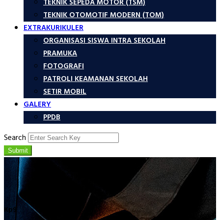
TEKNIK SEPEDA MOTOR (TSM)
TEKNIK OTOMOTIF MODERN (TOM)
EXTRAKURIKULER
ORGANISASI SISWA INTRA SEKOLAH
PRAMUKA
FOTOGRAFI
PATROLI KEAMANAN SEKOLAH
SETIR MOBIL
GALERY
PPDB
Search
Submit
Kp9