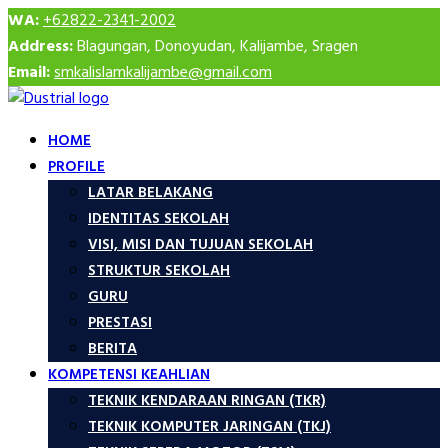
WA:
+62822-2341-2002
Address:
Blagungan, Donoyudan, Kalijambe, Sragen
Email:
smkalislamkalijambe@gmail.com
HOME
PROFILE
LATAR BELAKANG
IDENTITAS SEKOLAH
VISI, MISI DAN TUJUAN SEKOLAH
STRUKTUR SEKOLAH
GURU
PRESTASI
BERITA
KOMPETENSI KEAHLIAN
TEKNIK KENDARAAN RINGAN (TKR)
TEKNIK KOMPUTER JARINGAN (TKJ)