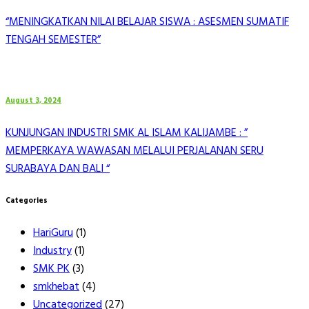
“MENINGKATKAN NILAI BELAJAR SISWA : ASESMEN SUMATIF
TENGAH SEMESTER”
August 3, 2024
KUNJUNGAN INDUSTRI SMK AL ISLAM KALIJAMBE : ”
MEMPERKAYA WAWASAN MELALUI PERJALANAN SERU
SURABAYA DAN BALI “
Categories
HariGuru
(1)
Industry
(1)
SMK PK
(3)
smkhebat
(4)
Uncategorized
(27)