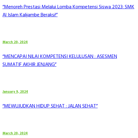
“Menoreh Prestasi Melalui Lomba Kompetensi Siswa 2023: SMK
Al Islam Kalijambe Beraksi!”
March 20, 2024
“MENCAPAI NILAI KOMPETENSI KELULUSAN : ASESMEN
SUMATIF AKHIR JENJANG”
January 9, 2024
“MEWUJUDKAN HIDUP SEHAT : JALAN SEHAT”
March 20, 2024