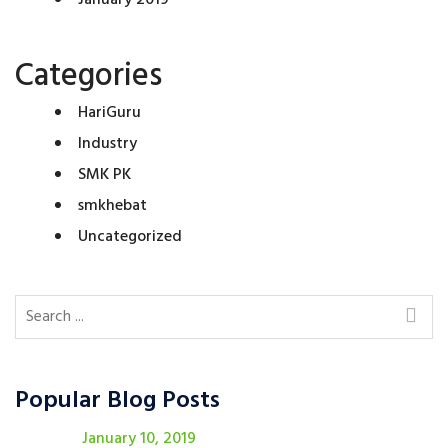
January 2019
Categories
HariGuru
Industry
SMK PK
smkhebat
Uncategorized
Popular Blog Posts
January 10, 2019