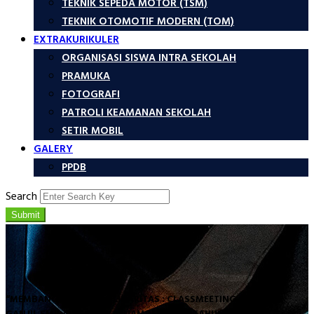
TEKNIK SEPEDA MOTOR (TSM)
TEKNIK OTOMOTIF MODERN (TOM)
EXTRAKURIKULER
ORGANISASI SISWA INTRA SEKOLAH
PRAMUKA
FOTOGRAFI
PATROLI KEAMANAN SEKOLAH
SETIR MOBIL
GALERY
PPDB
Search
Submit
“MEMBANGUN RASA SOLIDARITAS : CLASSMEETING SEMESTER