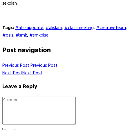
sekolah.
Tags:
#aliskaupdate
,
#alislam
,
#classmeeting
,
#creativeteam
,
#osis
,
#smk
,
#smkbisa
Post navigation
Previous Post
Previous Post
Next Post
Next Post
Leave a Reply