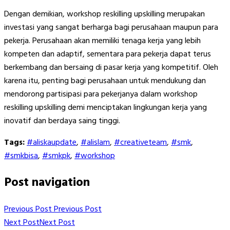
Dengan demikian, workshop reskilling upskilling merupakan
investasi yang sangat berharga bagi perusahaan maupun para
pekerja. Perusahaan akan memiliki tenaga kerja yang lebih
kompeten dan adaptif, sementara para pekerja dapat terus
berkembang dan bersaing di pasar kerja yang kompetitif. Oleh
karena itu, penting bagi perusahaan untuk mendukung dan
mendorong partisipasi para pekerjanya dalam workshop
reskilling upskilling demi menciptakan lingkungan kerja yang
inovatif dan berdaya saing tinggi.
Tags:
#aliskaupdate
,
#alislam
,
#creativeteam
,
#smk
,
#smkbisa
,
#smkpk
,
#workshop
Post navigation
Previous Post
Previous Post
Next Post
Next Post