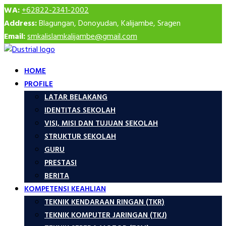
WA:
+62822-2341-2002
Address:
Blagungan, Donoyudan, Kalijambe, Sragen
Email:
smkalislamkalijambe@gmail.com
HOME
PROFILE
LATAR BELAKANG
IDENTITAS SEKOLAH
VISI, MISI DAN TUJUAN SEKOLAH
STRUKTUR SEKOLAH
GURU
PRESTASI
BERITA
KOMPETENSI KEAHLIAN
TEKNIK KENDARAAN RINGAN (TKR)
TEKNIK KOMPUTER JARINGAN (TKJ)