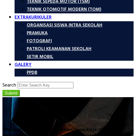
TEKNIK SEPEDA MOTOR (TSM)
TEKNIK OTOMOTIF MODERN (TOM)
EXTRAKURIKULER
ORGANISASI SISWA INTRA SEKOLAH
PRAMUKA
FOTOGRAFI
PATROLI KEAMANAN SEKOLAH
SETIR MOBIL
GALERY
PPDB
Search
Submit
“Meningkatkan Kemampuan Dalam Dunia Kerja : WORKSHOP