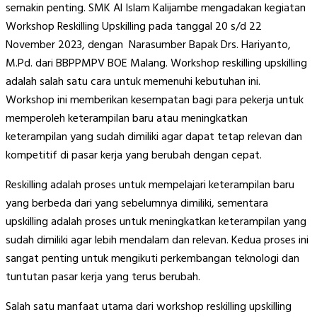
semakin penting. SMK Al Islam Kalijambe mengadakan kegiatan
Workshop Reskilling Upskilling pada tanggal 20 s/d 22
November 2023, dengan Narasumber Bapak Drs. Hariyanto,
M.Pd. dari BBPPMPV BOE Malang. Workshop reskilling upskilling
adalah salah satu cara untuk memenuhi kebutuhan ini.
Workshop ini memberikan kesempatan bagi para pekerja untuk
memperoleh keterampilan baru atau meningkatkan
keterampilan yang sudah dimiliki agar dapat tetap relevan dan
kompetitif di pasar kerja yang berubah dengan cepat.
Reskilling adalah proses untuk mempelajari keterampilan baru
yang berbeda dari yang sebelumnya dimiliki, sementara
upskilling adalah proses untuk meningkatkan keterampilan yang
sudah dimiliki agar lebih mendalam dan relevan. Kedua proses ini
sangat penting untuk mengikuti perkembangan teknologi dan
tuntutan pasar kerja yang terus berubah.
Salah satu manfaat utama dari workshop reskilling upskilling