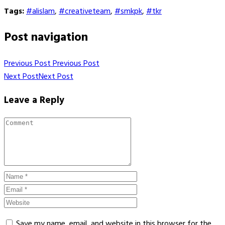
Tags:
#alislam
,
#creativeteam
,
#smkpk
,
#tkr
Post navigation
Previous Post
Previous Post
Next Post
Next Post
Leave a Reply
Save my name, email, and website in this browser for the