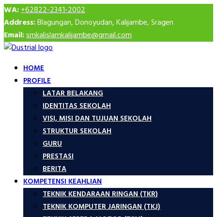
WA:
+62822-2341-2002
Address:
Blagungan, Donoyudan, Kalijambe, Sragen
Email:
smkalislamkalijambe@gmail.com
HOME
PROFILE
LATAR BELAKANG
IDENTITAS SEKOLAH
VISI, MISI DAN TUJUAN SEKOLAH
STRUKTUR SEKOLAH
GURU
PRESTASI
BERITA
KOMPETENSI KEAHLIAN
TEKNIK KENDARAAN RINGAN (TKR)
TEKNIK KOMPUTER JARINGAN (TKJ)