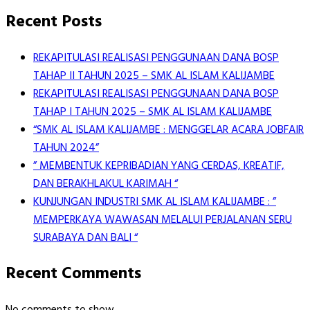
Recent Posts
REKAPITULASI REALISASI PENGGUNAAN DANA BOSP
TAHAP II TAHUN 2025 – SMK AL ISLAM KALIJAMBE
REKAPITULASI REALISASI PENGGUNAAN DANA BOSP
TAHAP I TAHUN 2025 – SMK AL ISLAM KALIJAMBE
“SMK AL ISLAM KALIJAMBE : MENGGELAR ACARA JOBFAIR
TAHUN 2024”
” MEMBENTUK KEPRIBADIAN YANG CERDAS, KREATIF,
DAN BERAKHLAKUL KARIMAH “
KUNJUNGAN INDUSTRI SMK AL ISLAM KALIJAMBE : ”
MEMPERKAYA WAWASAN MELALUI PERJALANAN SERU
SURABAYA DAN BALI “
Recent Comments
No comments to show.