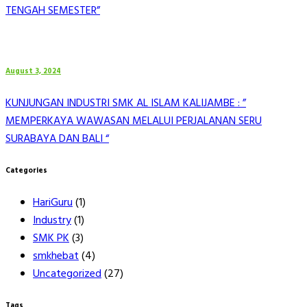
TENGAH SEMESTER”
August 3, 2024
KUNJUNGAN INDUSTRI SMK AL ISLAM KALIJAMBE : ”
MEMPERKAYA WAWASAN MELALUI PERJALANAN SERU
SURABAYA DAN BALI “
Categories
HariGuru
(1)
Industry
(1)
SMK PK
(3)
smkhebat
(4)
Uncategorized
(27)
Tags