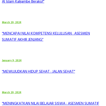
Al Islam Kalijambe Beraksi!”
March 20, 2024
“MENCAPAI NILAI KOMPETENSI KELULUSAN : ASESMEN
SUMATIF AKHIR JENJANG”
January 9, 2024
“MEWUJUDKAN HIDUP SEHAT : JALAN SEHAT”
March 20, 2024
“MENINGKATKAN NILAI BELAJAR SISWA : ASESMEN SUMATIF