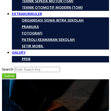
TEKNIK SEPEDA MOTOR (TSM)
TEKNIK OTOMOTIF MODERN (TOM)
EXTRAKURIKULER
ORGANISASI SISWA INTRA SEKOLAH
PRAMUKA
FOTOGRAFI
PATROLI KEAMANAN SEKOLAH
SETIR MOBIL
GALERY
PPDB
Search
Submit
Febri Saputro, S.Kom.