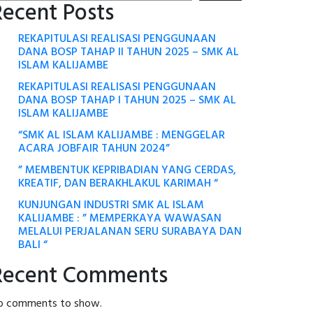
Recent Posts
REKAPITULASI REALISASI PENGGUNAAN
DANA BOSP TAHAP II TAHUN 2025 – SMK AL
ISLAM KALIJAMBE
REKAPITULASI REALISASI PENGGUNAAN
DANA BOSP TAHAP I TAHUN 2025 – SMK AL
ISLAM KALIJAMBE
“SMK AL ISLAM KALIJAMBE : MENGGELAR
ACARA JOBFAIR TAHUN 2024”
” MEMBENTUK KEPRIBADIAN YANG CERDAS,
KREATIF, DAN BERAKHLAKUL KARIMAH “
KUNJUNGAN INDUSTRI SMK AL ISLAM
KALIJAMBE : ” MEMPERKAYA WAWASAN
MELALUI PERJALANAN SERU SURABAYA DAN
BALI “
Recent Comments
o comments to show.