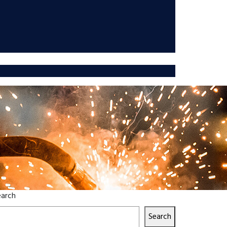
earch
Search