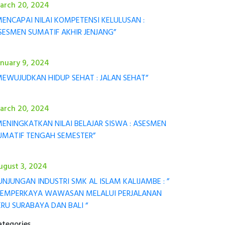
arch 20, 2024
MENCAPAI NILAI KOMPETENSI KELULUSAN :
SESMEN SUMATIF AKHIR JENJANG”
anuary 9, 2024
MEWUJUDKAN HIDUP SEHAT : JALAN SEHAT”
arch 20, 2024
MENINGKATKAN NILAI BELAJAR SISWA : ASESMEN
UMATIF TENGAH SEMESTER”
ugust 3, 2024
UNJUNGAN INDUSTRI SMK AL ISLAM KALIJAMBE : ”
EMPERKAYA WAWASAN MELALUI PERJALANAN
ERU SURABAYA DAN BALI “
ategories