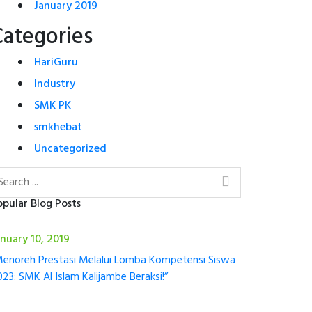
January 2019
Categories
HariGuru
Industry
SMK PK
smkhebat
Uncategorized
opular Blog Posts
anuary 10, 2019
Menoreh Prestasi Melalui Lomba Kompetensi Siswa
23: SMK Al Islam Kalijambe Beraksi!”