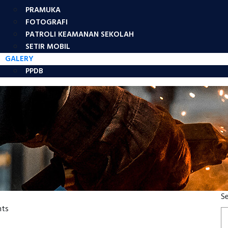
PRAMUKA
FOTOGRAFI
PATROLI KEAMANAN SEKOLAH
SETIR MOBIL
GALERY
PPDB
S
ts