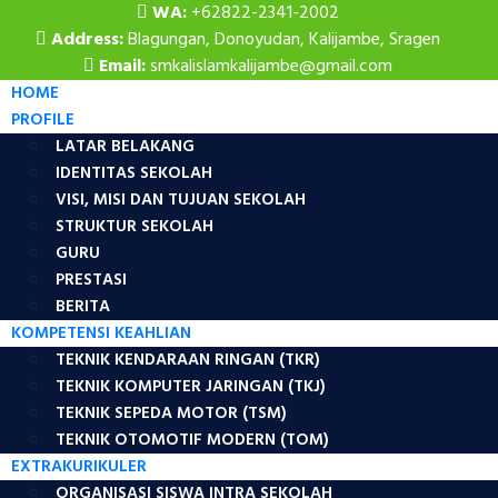
WA:
+62822-2341-2002
Address:
Blagungan, Donoyudan, Kalijambe, Sragen
Email:
smkalislamkalijambe@gmail.com
HOME
PROFILE
LATAR BELAKANG
IDENTITAS SEKOLAH
VISI, MISI DAN TUJUAN SEKOLAH
STRUKTUR SEKOLAH
GURU
PRESTASI
BERITA
KOMPETENSI KEAHLIAN
TEKNIK KENDARAAN RINGAN (TKR)
TEKNIK KOMPUTER JARINGAN (TKJ)
TEKNIK SEPEDA MOTOR (TSM)
TEKNIK OTOMOTIF MODERN (TOM)
EXTRAKURIKULER
ORGANISASI SISWA INTRA SEKOLAH