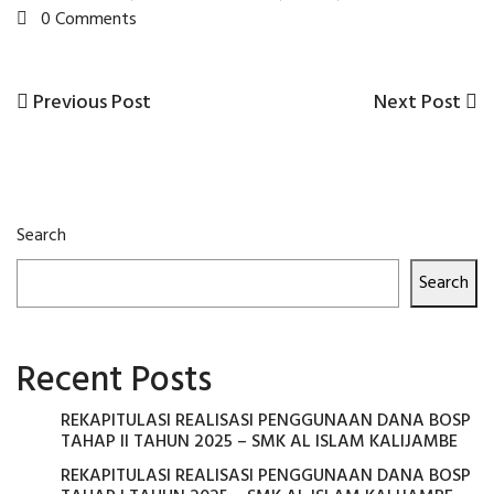
0 Comments
Previous
Next
Previous Post
Next Post
Post
Post
Post
navigation
Search
Search
Recent Posts
REKAPITULASI REALISASI PENGGUNAAN DANA BOSP
TAHAP II TAHUN 2025 – SMK AL ISLAM KALIJAMBE
REKAPITULASI REALISASI PENGGUNAAN DANA BOSP