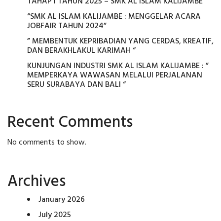
TAHAP I TAHUN 2025 – SMK AL ISLAM KALIJAMBE
“SMK AL ISLAM KALIJAMBE : MENGGELAR ACARA
JOBFAIR TAHUN 2024”
” MEMBENTUK KEPRIBADIAN YANG CERDAS, KREATIF,
DAN BERAKHLAKUL KARIMAH “
KUNJUNGAN INDUSTRI SMK AL ISLAM KALIJAMBE : ”
MEMPERKAYA WAWASAN MELALUI PERJALANAN
SERU SURABAYA DAN BALI “
Recent Comments
No comments to show.
Archives
January 2026
July 2025