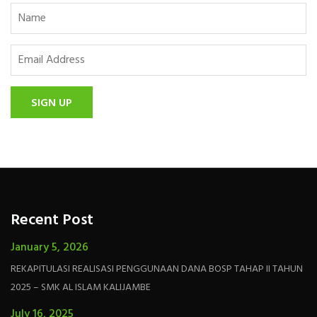
SIGN UP
Recent Post
January 5, 2026
REKAPITULASI REALISASI PENGGUNAAN DANA BOSP TAHAP II TAHUN
2025 – SMK AL ISLAM KALIJAMBE
July 16, 2025