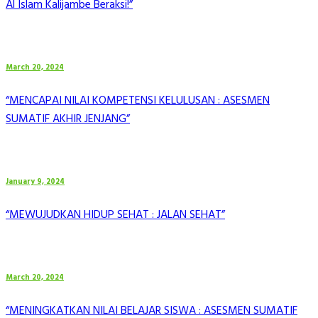
Al Islam Kalijambe Beraksi!”
March 20, 2024
“MENCAPAI NILAI KOMPETENSI KELULUSAN : ASESMEN
SUMATIF AKHIR JENJANG”
January 9, 2024
“MEWUJUDKAN HIDUP SEHAT : JALAN SEHAT”
March 20, 2024
“MENINGKATKAN NILAI BELAJAR SISWA : ASESMEN SUMATIF