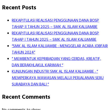
Recent Posts
REKAPITULASI REALISASI PENGGUNAAN DANA BOSP
TAHAP II TAHUN 2025 – SMK AL ISLAM KALIJAMBE
REKAPITULASI REALISASI PENGGUNAAN DANA BOSP
TAHAP I TAHUN 2025 – SMK AL ISLAM KALIJAMBE
“SMK AL ISLAM KALIJAMBE : MENGGELAR ACARA JOBFAIR
TAHUN 2024”
” MEMBENTUK KEPRIBADIAN YANG CERDAS, KREATIF,
DAN BERAKHLAKUL KARIMAH “
KUNJUNGAN INDUSTRI SMK AL ISLAM KALIJAMBE : ”
MEMPERKAYA WAWASAN MELALUI PERJALANAN SERU
SURABAYA DAN BALI “
Recent Comments
No comments to show.