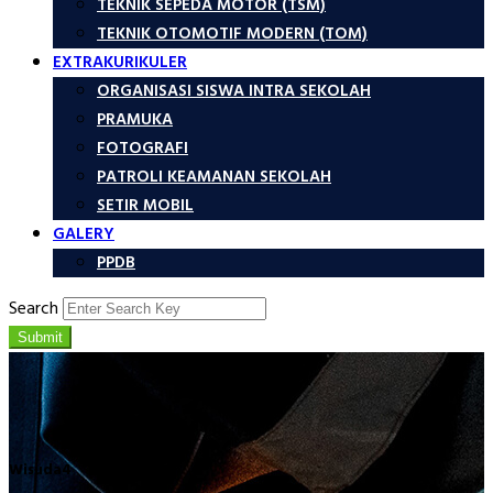
TEKNIK SEPEDA MOTOR (TSM)
TEKNIK OTOMOTIF MODERN (TOM)
EXTRAKURIKULER
ORGANISASI SISWA INTRA SEKOLAH
PRAMUKA
FOTOGRAFI
PATROLI KEAMANAN SEKOLAH
SETIR MOBIL
GALERY
PPDB
Search
Submit
Wisuda4