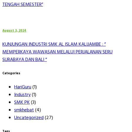
TENGAH SEMESTER”
August 3, 2024
KUNJUNGAN INDUSTRI SMK AL ISLAM KALIJAMBE : ”
MEMPERKAYA WAWASAN MELALUI PERJALANAN SERU
SURABAYA DAN BALI “
Categories
HariGuru
(1)
Industry
(1)
SMK PK
(3)
smkhebat
(4)
Uncategorized
(27)
Tags