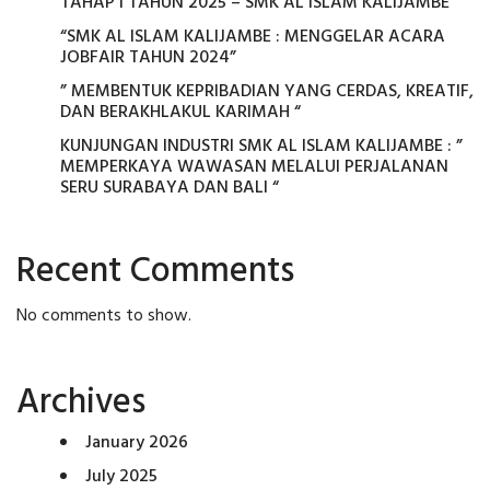
TAHAP I TAHUN 2025 – SMK AL ISLAM KALIJAMBE
“SMK AL ISLAM KALIJAMBE : MENGGELAR ACARA
JOBFAIR TAHUN 2024”
” MEMBENTUK KEPRIBADIAN YANG CERDAS, KREATIF,
DAN BERAKHLAKUL KARIMAH “
KUNJUNGAN INDUSTRI SMK AL ISLAM KALIJAMBE : ”
MEMPERKAYA WAWASAN MELALUI PERJALANAN
SERU SURABAYA DAN BALI “
Recent Comments
No comments to show.
Archives
January 2026
July 2025