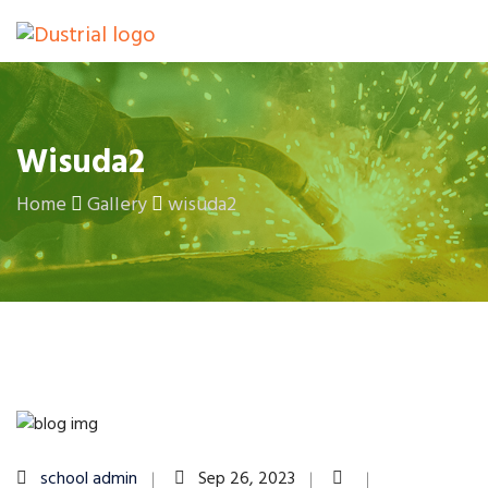
Wisuda2
Home
Gallery
wisuda2
school admin
Sep 26, 2023