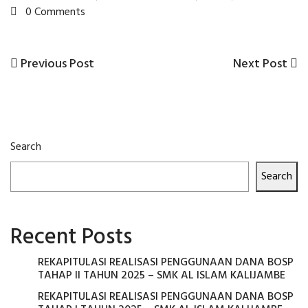
0 Comments
Previous
Next
Previous Post
Next Post
Post
Post
Post
navigation
Search
Search
Recent Posts
REKAPITULASI REALISASI PENGGUNAAN DANA BOSP
TAHAP II TAHUN 2025 – SMK AL ISLAM KALIJAMBE
REKAPITULASI REALISASI PENGGUNAAN DANA BOSP