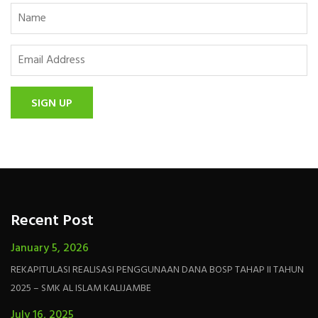
SIGN UP
Recent Post
January 5, 2026
REKAPITULASI REALISASI PENGGUNAAN DANA BOSP TAHAP II TAHUN
2025 – SMK AL ISLAM KALIJAMBE
July 16, 2025