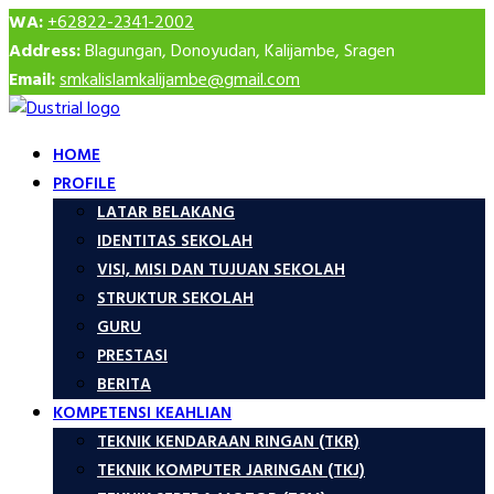
WA:
+62822-2341-2002
Address:
Blagungan, Donoyudan, Kalijambe, Sragen
Email:
smkalislamkalijambe@gmail.com
HOME
PROFILE
LATAR BELAKANG
IDENTITAS SEKOLAH
VISI, MISI DAN TUJUAN SEKOLAH
STRUKTUR SEKOLAH
GURU
PRESTASI
BERITA
KOMPETENSI KEAHLIAN
TEKNIK KENDARAAN RINGAN (TKR)
TEKNIK KOMPUTER JARINGAN (TKJ)