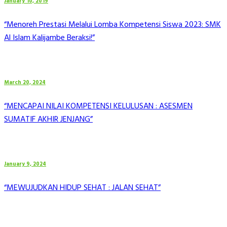
January 10, 2019
“Menoreh Prestasi Melalui Lomba Kompetensi Siswa 2023: SMK
Al Islam Kalijambe Beraksi!”
March 20, 2024
“MENCAPAI NILAI KOMPETENSI KELULUSAN : ASESMEN
SUMATIF AKHIR JENJANG”
January 9, 2024
“MEWUJUDKAN HIDUP SEHAT : JALAN SEHAT”