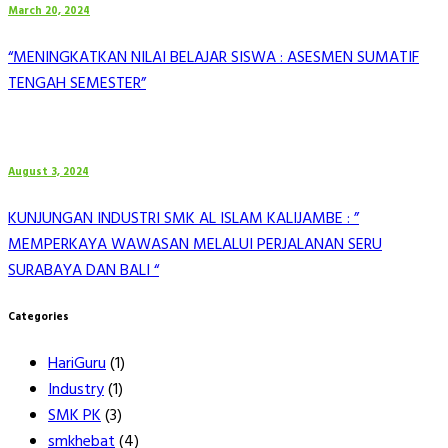
March 20, 2024
“MENINGKATKAN NILAI BELAJAR SISWA : ASESMEN SUMATIF
TENGAH SEMESTER”
August 3, 2024
KUNJUNGAN INDUSTRI SMK AL ISLAM KALIJAMBE : ”
MEMPERKAYA WAWASAN MELALUI PERJALANAN SERU
SURABAYA DAN BALI “
Categories
HariGuru
(1)
Industry
(1)
SMK PK
(3)
smkhebat
(4)