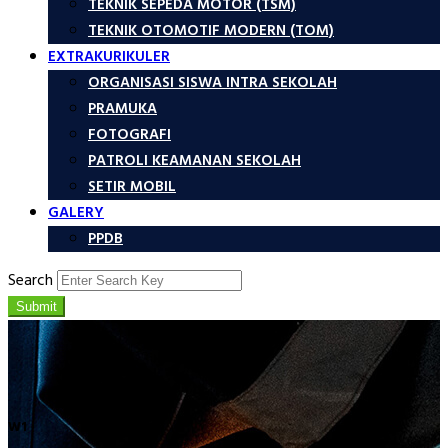
TEKNIK SEPEDA MOTOR (TSM)
TEKNIK OTOMOTIF MODERN (TOM)
EXTRAKURIKULER
ORGANISASI SISWA INTRA SEKOLAH
PRAMUKA
FOTOGRAFI
PATROLI KEAMANAN SEKOLAH
SETIR MOBIL
GALERY
PPDB
Search
Submit
W1