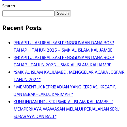
Search
Search
Recent Posts
REKAPITULASI REALISASI PENGGUNAAN DANA BOSP
TAHAP II TAHUN 2025 – SMK AL ISLAM KALIJAMBE
REKAPITULASI REALISASI PENGGUNAAN DANA BOSP
TAHAP I TAHUN 2025 – SMK AL ISLAM KALIJAMBE
“SMK AL ISLAM KALIJAMBE : MENGGELAR ACARA JOBFAIR
TAHUN 2024”
” MEMBENTUK KEPRIBADIAN YANG CERDAS, KREATIF,
DAN BERAKHLAKUL KARIMAH “
KUNJUNGAN INDUSTRI SMK AL ISLAM KALIJAMBE : ”
MEMPERKAYA WAWASAN MELALUI PERJALANAN SERU
SURABAYA DAN BALI “