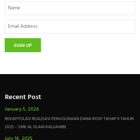
SIGN UP
Recent Post
January 5, 2026
REKAPITULASI REALISASI PENGGUNAAN DANA BOSP TAHAP II TAHUN
2025 – SMK AL ISLAM KALIJAMBE
July 16, 2025