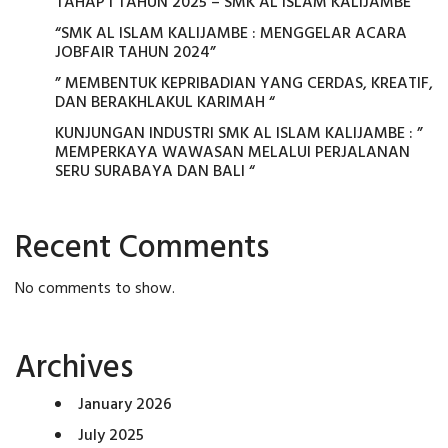
TAHAP I TAHUN 2025 – SMK AL ISLAM KALIJAMBE
“SMK AL ISLAM KALIJAMBE : MENGGELAR ACARA
JOBFAIR TAHUN 2024”
” MEMBENTUK KEPRIBADIAN YANG CERDAS, KREATIF,
DAN BERAKHLAKUL KARIMAH “
KUNJUNGAN INDUSTRI SMK AL ISLAM KALIJAMBE : ”
MEMPERKAYA WAWASAN MELALUI PERJALANAN
SERU SURABAYA DAN BALI “
Recent Comments
No comments to show.
Archives
January 2026
July 2025