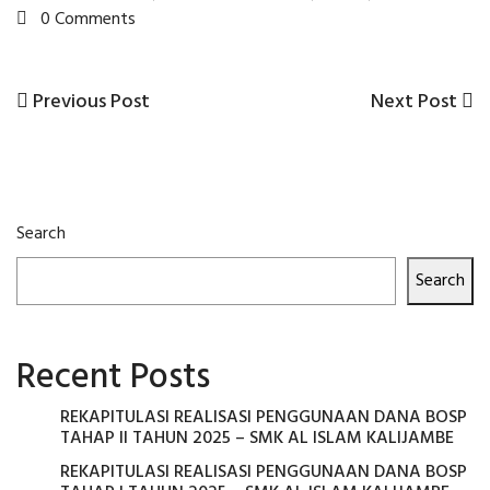
0 Comments
Previous
Next
Previous Post
Next Post
Post
Post
Post
navigation
Search
Search
Recent Posts
REKAPITULASI REALISASI PENGGUNAAN DANA BOSP
TAHAP II TAHUN 2025 – SMK AL ISLAM KALIJAMBE
REKAPITULASI REALISASI PENGGUNAAN DANA BOSP