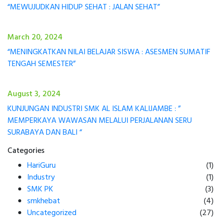
“MEWUJUDKAN HIDUP SEHAT : JALAN SEHAT”
March 20, 2024
“MENINGKATKAN NILAI BELAJAR SISWA : ASESMEN SUMATIF
TENGAH SEMESTER”
August 3, 2024
KUNJUNGAN INDUSTRI SMK AL ISLAM KALIJAMBE : ”
MEMPERKAYA WAWASAN MELALUI PERJALANAN SERU
SURABAYA DAN BALI “
Categories
HariGuru
(1)
Industry
(1)
SMK PK
(3)
smkhebat
(4)
Uncategorized
(27)