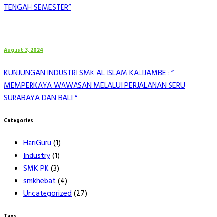
TENGAH SEMESTER”
August 3, 2024
KUNJUNGAN INDUSTRI SMK AL ISLAM KALIJAMBE : ”
MEMPERKAYA WAWASAN MELALUI PERJALANAN SERU
SURABAYA DAN BALI “
Categories
HariGuru
(1)
Industry
(1)
SMK PK
(3)
smkhebat
(4)
Uncategorized
(27)
Tags