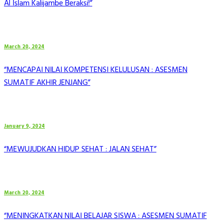
Al Islam Kalijambe Beraksi!”
March 20, 2024
“MENCAPAI NILAI KOMPETENSI KELULUSAN : ASESMEN
SUMATIF AKHIR JENJANG”
January 9, 2024
“MEWUJUDKAN HIDUP SEHAT : JALAN SEHAT”
March 20, 2024
“MENINGKATKAN NILAI BELAJAR SISWA : ASESMEN SUMATIF