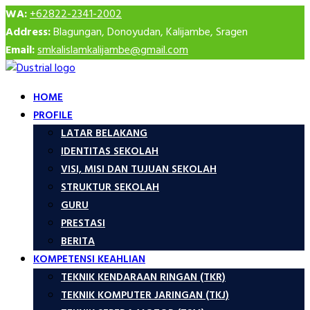
WA:
+62822-2341-2002
Address:
Blagungan, Donoyudan, Kalijambe, Sragen
Email:
smkalislamkalijambe@gmail.com
HOME
PROFILE
LATAR BELAKANG
IDENTITAS SEKOLAH
VISI, MISI DAN TUJUAN SEKOLAH
STRUKTUR SEKOLAH
GURU
PRESTASI
BERITA
KOMPETENSI KEAHLIAN
TEKNIK KENDARAAN RINGAN (TKR)
TEKNIK KOMPUTER JARINGAN (TKJ)