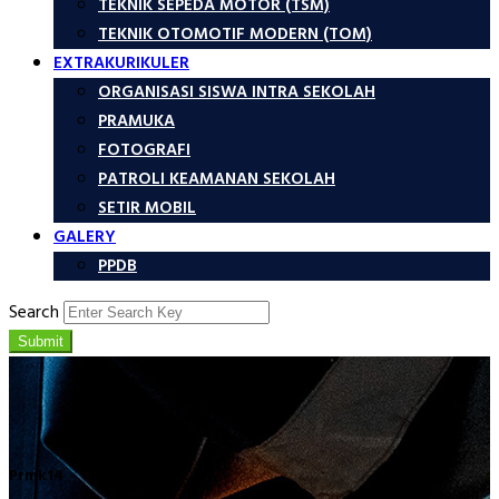
TEKNIK SEPEDA MOTOR (TSM)
TEKNIK OTOMOTIF MODERN (TOM)
EXTRAKURIKULER
ORGANISASI SISWA INTRA SEKOLAH
PRAMUKA
FOTOGRAFI
PATROLI KEAMANAN SEKOLAH
SETIR MOBIL
GALERY
PPDB
Search
Submit
Prmk14