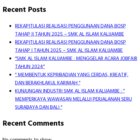
Recent Posts
REKAPITULASI REALISASI PENGGUNAAN DANA BOSP
TAHAP II TAHUN 2025 – SMK AL ISLAM KALIJAMBE
REKAPITULASI REALISASI PENGGUNAAN DANA BOSP
TAHAP I TAHUN 2025 – SMK AL ISLAM KALIJAMBE
“SMK AL ISLAM KALIJAMBE : MENGGELAR ACARA JOBFAIR
TAHUN 2024”
” MEMBENTUK KEPRIBADIAN YANG CERDAS, KREATIF,
DAN BERAKHLAKUL KARIMAH “
KUNJUNGAN INDUSTRI SMK AL ISLAM KALIJAMBE : ”
MEMPERKAYA WAWASAN MELALUI PERJALANAN SERU
SURABAYA DAN BALI “
Recent Comments
No comments to show.