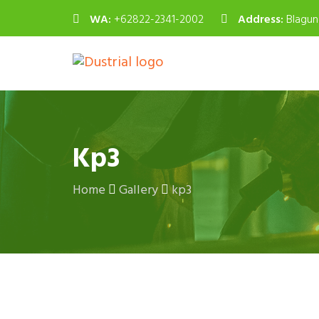
WA:
+62822-2341-2002
Address:
Blagun
Kp3
Home
Gallery
kp3