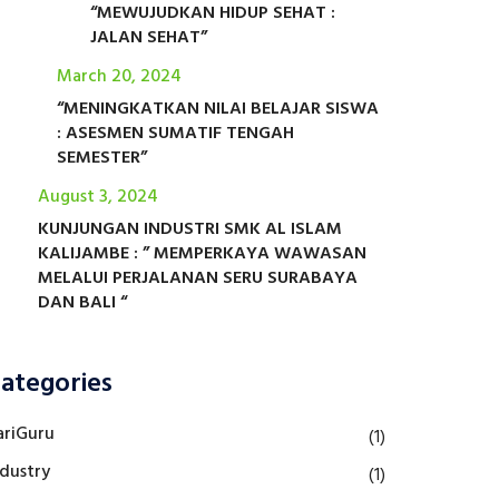
“MEWUJUDKAN HIDUP SEHAT :
JALAN SEHAT”
March 20, 2024
“MENINGKATKAN NILAI BELAJAR SISWA
: ASESMEN SUMATIF TENGAH
SEMESTER”
August 3, 2024
KUNJUNGAN INDUSTRI SMK AL ISLAM
KALIJAMBE : ” MEMPERKAYA WAWASAN
MELALUI PERJALANAN SERU SURABAYA
DAN BALI “
ategories
ariGuru
(1)
ndustry
(1)