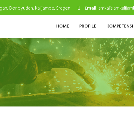
gan, Donoyudan, Kalijambe, Sragen
Email:
smkalislamkalij
HOME
PROFILE
KOMPETENSI