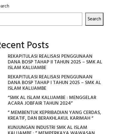
earch
Search
Recent Posts
REKAPITULASI REALISASI PENGGUNAAN
DANA BOSP TAHAP II TAHUN 2025 – SMK AL
ISLAM KALIJAMBE
REKAPITULASI REALISASI PENGGUNAAN
DANA BOSP TAHAP I TAHUN 2025 – SMK AL
ISLAM KALIJAMBE
“SMK AL ISLAM KALIJAMBE : MENGGELAR
ACARA JOBFAIR TAHUN 2024”
” MEMBENTUK KEPRIBADIAN YANG CERDAS,
KREATIF, DAN BERAKHLAKUL KARIMAH “
KUNJUNGAN INDUSTRI SMK AL ISLAM
KALIJAMBE : ” MEMPERKAYA WAWASAN