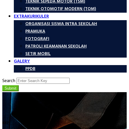
TEKNIK SEPEDA MOTOR (TSM)
TEKNIK OTOMOTIF MODERN (TOM)
EXTRAKURIKULER
ORGANISASI SISWA INTRA SEKOLAH
PRAMUKA
FOTOGRAFI
PATROLI KEAMANAN SEKOLAH
SETIR MOBIL
GALERY
PPDB
Search
Submit
K17