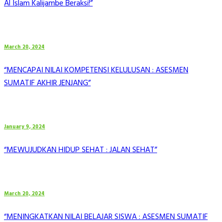
Al Islam Kalijambe Beraksi!”
March 20, 2024
“MENCAPAI NILAI KOMPETENSI KELULUSAN : ASESMEN
SUMATIF AKHIR JENJANG”
January 9, 2024
“MEWUJUDKAN HIDUP SEHAT : JALAN SEHAT”
March 20, 2024
“MENINGKATKAN NILAI BELAJAR SISWA : ASESMEN SUMATIF