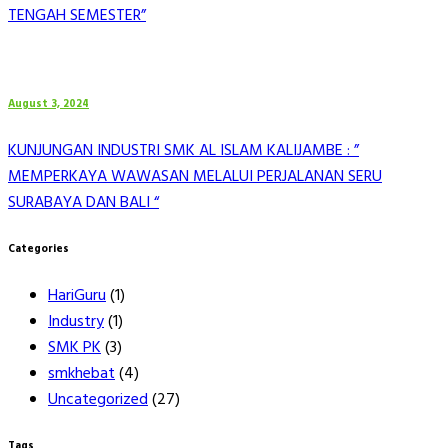
TENGAH SEMESTER”
August 3, 2024
KUNJUNGAN INDUSTRI SMK AL ISLAM KALIJAMBE : ”
MEMPERKAYA WAWASAN MELALUI PERJALANAN SERU
SURABAYA DAN BALI “
Categories
HariGuru
(1)
Industry
(1)
SMK PK
(3)
smkhebat
(4)
Uncategorized
(27)
Tags