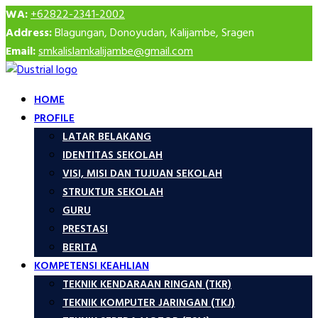
WA:
+62822-2341-2002
Address:
Blagungan, Donoyudan, Kalijambe, Sragen
Email:
smkalislamkalijambe@gmail.com
HOME
PROFILE
LATAR BELAKANG
IDENTITAS SEKOLAH
VISI, MISI DAN TUJUAN SEKOLAH
STRUKTUR SEKOLAH
GURU
PRESTASI
BERITA
KOMPETENSI KEAHLIAN
TEKNIK KENDARAAN RINGAN (TKR)
TEKNIK KOMPUTER JARINGAN (TKJ)