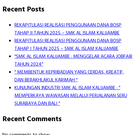
Recent Posts
REKAPITULASI REALISASI PENGGUNAAN DANA BOSP
TAHAP II TAHUN 2025 – SMK AL ISLAM KALIJAMBE
REKAPITULASI REALISASI PENGGUNAAN DANA BOSP
TAHAP I TAHUN 2025 – SMK AL ISLAM KALIJAMBE
“SMK AL ISLAM KALIJAMBE : MENGGELAR ACARA JOBFAIR
TAHUN 2024”
” MEMBENTUK KEPRIBADIAN YANG CERDAS, KREATIF,
DAN BERAKHLAKUL KARIMAH “
KUNJUNGAN INDUSTRI SMK AL ISLAM KALIJAMBE : ”
MEMPERKAYA WAWASAN MELALUI PERJALANAN SERU
SURABAYA DAN BALI “
Recent Comments
No comments to show.