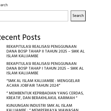
earch
Search
Recent Posts
REKAPITULASI REALISASI PENGGUNAAN
DANA BOSP TAHAP II TAHUN 2025 – SMK AL
ISLAM KALIJAMBE
REKAPITULASI REALISASI PENGGUNAAN
DANA BOSP TAHAP I TAHUN 2025 – SMK AL
ISLAM KALIJAMBE
“SMK AL ISLAM KALIJAMBE : MENGGELAR
ACARA JOBFAIR TAHUN 2024”
” MEMBENTUK KEPRIBADIAN YANG CERDAS,
KREATIF, DAN BERAKHLAKUL KARIMAH “
KUNJUNGAN INDUSTRI SMK AL ISLAM
KALIJAMBE : ” MEMPERKAYA WAWASAN