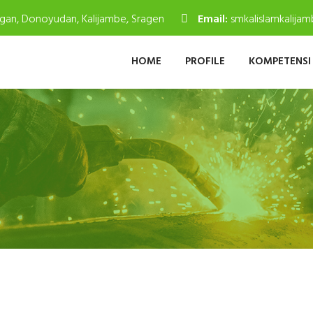
gan, Donoyudan, Kalijambe, Sragen
Email:
smkalislamkalij
HOME
PROFILE
KOMPETENSI