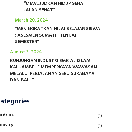
“MEWUJUDKAN HIDUP SEHAT :
JALAN SEHAT”
March 20, 2024
“MENINGKATKAN NILAI BELAJAR SISWA
: ASESMEN SUMATIF TENGAH
SEMESTER”
August 3, 2024
KUNJUNGAN INDUSTRI SMK AL ISLAM
KALIJAMBE : ” MEMPERKAYA WAWASAN
MELALUI PERJALANAN SERU SURABAYA
DAN BALI “
ategories
ariGuru
(1)
ndustry
(1)