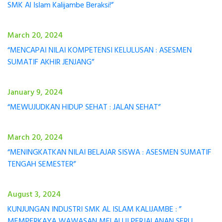
SMK Al Islam Kalijambe Beraksi!”
March 20, 2024
“MENCAPAI NILAI KOMPETENSI KELULUSAN : ASESMEN
SUMATIF AKHIR JENJANG”
January 9, 2024
“MEWUJUDKAN HIDUP SEHAT : JALAN SEHAT”
March 20, 2024
“MENINGKATKAN NILAI BELAJAR SISWA : ASESMEN SUMATIF
TENGAH SEMESTER”
August 3, 2024
KUNJUNGAN INDUSTRI SMK AL ISLAM KALIJAMBE : ”
MEMPERKAYA WAWASAN MELALUI PERJALANAN SERU